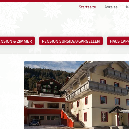
Startseite
Anreise
K
ENSION & ZIMMER
PENSION SURSILVA/GARGELLEN
HAUS CAP