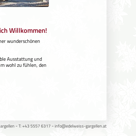
lich Willkommen!
iner wunderschönen
able Ausstattung und
um wohl zu fühlen, den
-
-
argellen
T: +43 5557 6317
info@edelweiss-gargellen.at